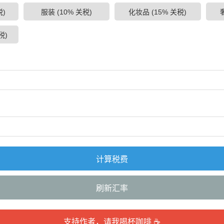
税)
服装 (10% 关税)
化妆品 (15% 关税)
税)
计算税费
刷新汇率
支持作者，请我喝杯咖啡 ☕