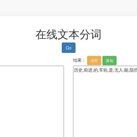
在线文本分词
Go
结果：
清空
复制