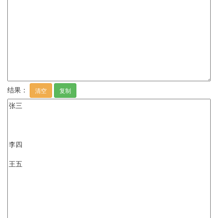
结果：
清空
复制