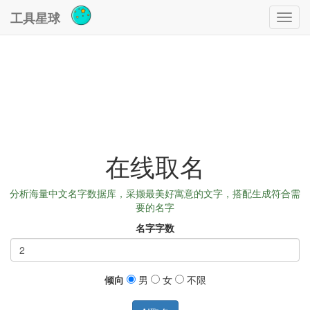
工具星球
Toggl
navig
在线取名
分析海量中文名字数据库，采撷最美好寓意的文字，搭配生成符合需
要的名字
名字字数
倾向
男
女
不限