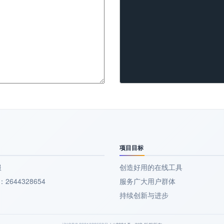
项目目标
服
创造好用的在线工具
2644328654
服务广大用户群体
持续创新与进步