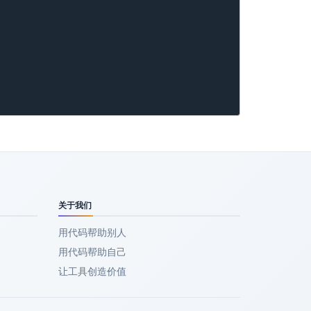
关于我们
用代码帮助别人
用代码帮助自己
让工具创造价值