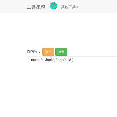
工具星球
其他工具
原内容：
清空
复制